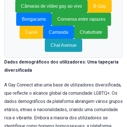
Câmaras de vídeo gay ao vivo
B-Gay
Bongacams
Conversa entre rapazes
Cam4
Camsoda
Chaturbate
Chat Avenue
Dados demográficos dos utilizadores: Uma tapeçaria
diversificada
A Gay Connect atrai uma base de utilizadores diversificada,
que reflecte o alcance global da comunidade LGBTQ+. Os
dados demográficos da plataforma abrangem vários grupos
etários, etnias e nacionalidades, criando uma comunidade
rica e vibrante. Embora a maioria dos utilizadores se
identifique como homens homossexuais, a plataforma