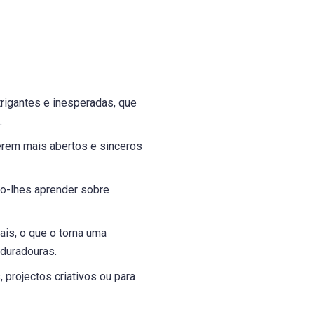
trigantes e inesperadas, que
.
erem mais abertos e sinceros
do-lhes aprender sobre
is, o que o torna uma
 duradouras.
 projectos criativos ou para