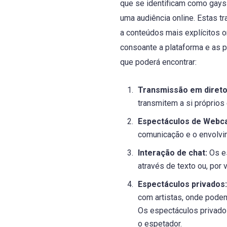
que se identificam como gays
uma audiência online. Estas 
a conteúdos mais explícitos 
consoante a plataforma e as 
que poderá encontrar:
Transmissão em direto
transmitem a si próprios
Espectáculos de Webc
comunicação e o envolvi
Interação de chat:
Os es
através de texto ou, por
Espectáculos privados:
com artistas, onde podem
Os espectáculos privados
o espetador.