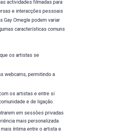
as actividades filmadas para
ersas e interacções pessoais
ras Gay Omegle podem variar
lgumas características comuns
ue os artistas se
as webcams, permitindo a
m os artistas e entre si
 comunidade e de ligação.
ntrarem em sessões privadas
riência mais personalizada.
is íntima entre o artista e