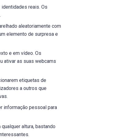
 identidades reais. Os
.
arelhado aleatoriamente com
a um elemento de surpresa e
xto e em vídeo. Os
ou ativar as suas webcams
ionarem etiquetas de
lizadores a outros que
vas.
r informação pessoal para
qualquer altura, bastando
interessantes.