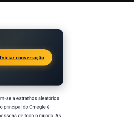
Iniciar conversação
em-se a estranhos aleatórios
to principal do Omegle é
 pessoas de todo o mundo. As