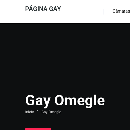
PÁGINA GAY
Câmaras
Gay Omegle
Início
"
Gay Omegle