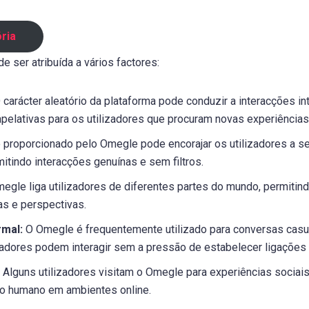
ória
 ser atribuída a vários factores:
 carácter aleatório da plataforma pode conduzir a interacções in
pelativas para os utilizadores que procuram novas experiências
proporcionado pelo Omegle pode encorajar os utilizadores a s
itindo interacções genuínas e sem filtros.
egle liga utilizadores de diferentes partes do mundo, permitin
uas e perspectivas.
rmal:
O Omegle é frequentemente utilizado para conversas casua
zadores podem interagir sem a pressão de estabelecer ligações
Alguns utilizadores visitam o Omegle para experiências sociais,
o humano em ambientes online.