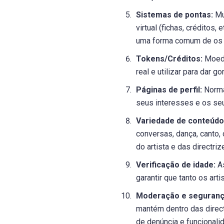
Sistemas de pontas:
Mu
virtual (fichas, créditos
uma forma comum de os a
Tokens/Créditos:
Moeda
real e utilizar para dar 
Páginas de perfil:
Normal
seus interesses e os seu
Variedade de conteúdo
conversas, dança, canto,
do artista e das directri
Verificação de idade:
As
garantir que tanto os ar
Moderação e seguranç
mantém dentro das direc
de denúncia e funcionali