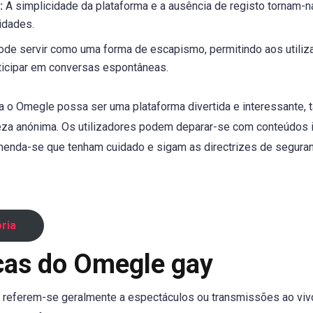
:
A simplicidade da plataforma e a ausência de registo tornam-n
idades.
de servir como uma forma de escapismo, permitindo aos utiliz
rticipar em conversas espontâneas.
ra o Omegle possa ser uma plataforma divertida e interessante,
reza anónima. Os utilizadores podem deparar-se com conteúdos
omenda-se que tenham cuidado e sigam as directrizes de seguran
ória
icas do Omegle gay
 referem-se geralmente a espectáculos ou transmissões ao vi