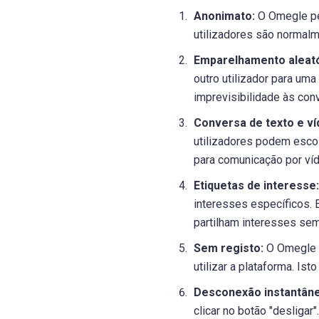
Anonimato:
O Omegle per
utilizadores são normalm
Emparelhamento aleató
outro utilizador para um
imprevisibilidade às con
Conversa de texto e ví
utilizadores podem esco
para comunicação por víd
Etiquetas de interesse:
interesses específicos. 
partilham interesses sem
Sem registo:
O Omegle n
utilizar a plataforma. Ist
Desconexão instantâne
clicar no botão "desliga