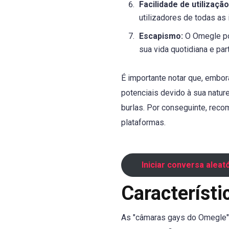
Facilidade de utilização
utilizadores de todas as 
Escapismo:
O Omegle po
sua vida quotidiana e pa
É importante notar que, embo
potenciais devido à sua natu
burlas. Por conseguinte, rec
plataformas.
Iniciar conversa aleat
Característ
As "câmaras gays do Omegle"