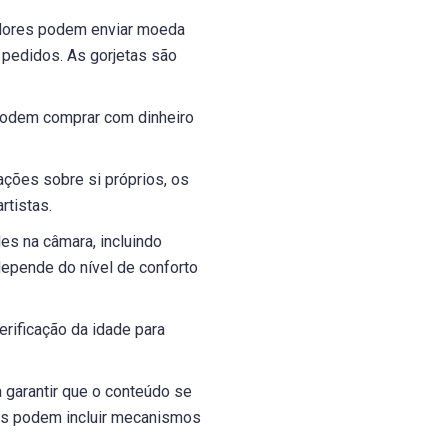
adores podem enviar moeda
r pedidos. As gorjetas são
 podem comprar com dinheiro
ações sobre si próprios, os
rtistas.
s na câmara, incluindo
depende do nível de conforto
rificação da idade para
garantir que o conteúdo se
mas podem incluir mecanismos