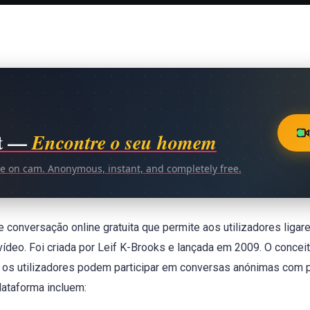
t —
Encontre o seu homem
ce on cam. Anonymous, instant, and completely free.
conversação online gratuita que permite aos utilizadores ligar
vídeo. Foi criada por Leif K-Brooks e lançada em 2009. O concei
 os utilizadores podem participar em conversas anónimas com
plataforma incluem: