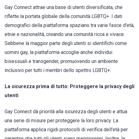
Gay Connect attrae una base di utenti diversificata, che
riflette la portata globale della comunità LGBTQ+. I dati
demografici della piattaforma spaziano tra varie fasce d'età,
etnie e nazionalità, creando una comunità ricca e vivace.
Sebbene la maggior parte degli utenti si identifichi come
uomini gay, la piattaforma accoglie anche individui
bisessuali e transgender, promuovendo un ambiente
inclusivo per tutti i membri dello spettro LGBTQ+.
La sicurezza prima di tutto: Proteggere la privacy degli
utenti
Gay Connect dà priorità alla sicurezza degli utenti e attua
una serie di misure per proteggere la loro privacy. La
piattaforma applica rigidi protocolli di verifica dell'età per
garantire che tutti gli utenti siano maggiorenni. Inoltre, la