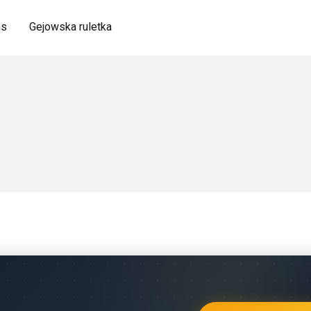
ms
Gejowska ruletka