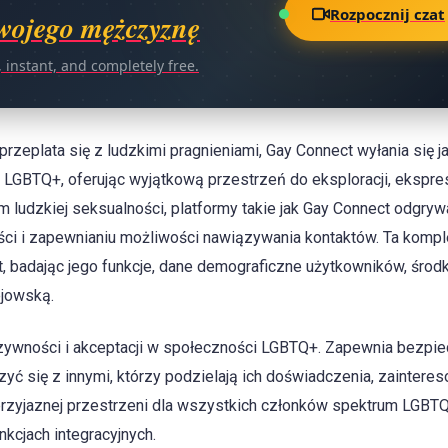
Rozpocznij czat
wojego mężczyznę
instant, and completely free.
rzeplata się z ludzkimi pragnieniami, Gay Connect wyłania się j
LGBTQ+, oferując wyjątkową przestrzeń do eksploracji, ekspresj
 ludzkiej seksualności, platformy takie jak Gay Connect odgryw
ści i zapewnianiu możliwości nawiązywania kontaktów. Ta kom
, badając jego funkcje, dane demograficzne użytkowników, środk
ejowską.
luzywności i akceptacji w społeczności LGBTQ+. Zapewnia bezpie
ć się z innymi, którzy podzielają ich doświadczenia, zainteres
przyjaznej przestrzeni dla wszystkich członków spektrum LGBTQ
kcjach integracyjnych.