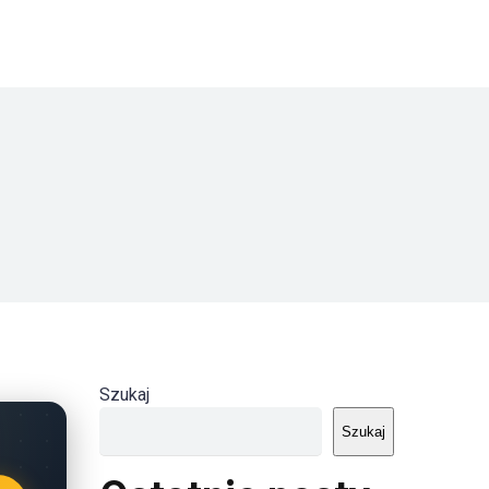
Szukaj
Szukaj