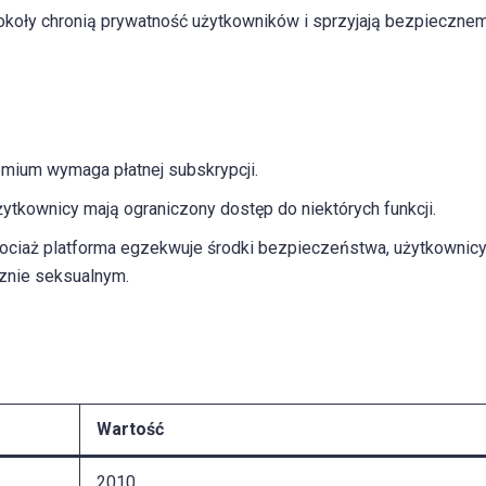
koły chronią prywatność użytkowników i sprzyjają bezpieczne
emium wymaga płatnej subskrypcji.
tkownicy mają ograniczony dostęp do niektórych funkcji.
ciaż platforma egzekwuje środki bezpieczeństwa, użytkownicy
cznie seksualnym.
Wartość
2010