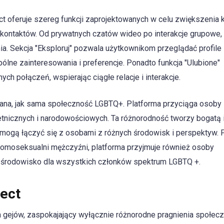
t oferuje szereg funkcji zaprojektowanych w celu zwiększenia 
 kontaktów. Od prywatnych czatów wideo po interakcje grupowe,
. Sekcja "Eksploruj" pozwala użytkownikom przeglądać profile 
lne zainteresowania i preferencje. Ponadto funkcja "Ulubione"
h połączeń, wspierając ciągłe relacje i interakcje.
ana, jak sama społeczność LGBTQ+. Platforma przyciąga osoby
etnicznych i narodowościowych. Ta różnorodność tworzy bogatą 
y mogą łączyć się z osobami z różnych środowisk i perspektyw.
 homoseksualni mężczyźni, platforma przyjmuje również osoby
ne środowisko dla wszystkich członków spektrum LGBTQ +.
nect
la gejów, zaspokajający wyłącznie różnorodne pragnienia społec