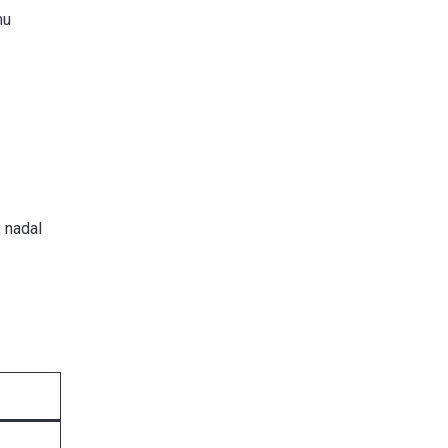
mu
 nadal