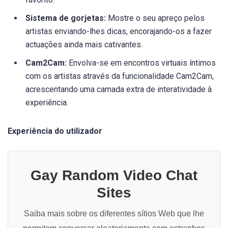
Sistema de gorjetas:
Mostre o seu apreço pelos
artistas enviando-lhes dicas, encorajando-os a fazer
actuações ainda mais cativantes.
Cam2Cam:
Envolva-se em encontros virtuais íntimos
com os artistas através da funcionalidade Cam2Cam,
acrescentando uma camada extra de interatividade à
experiência.
Experiência do utilizador
Gay Random Video Chat
Sites
Saiba mais sobre os diferentes sítios Web que lhe