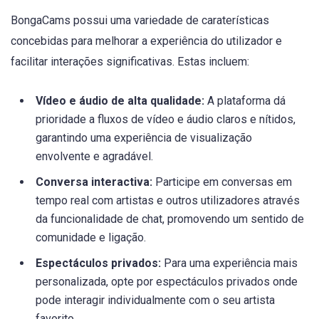
BongaCams possui uma variedade de caraterísticas
concebidas para melhorar a experiência do utilizador e
facilitar interações significativas. Estas incluem:
Vídeo e áudio de alta qualidade:
A plataforma dá
prioridade a fluxos de vídeo e áudio claros e nítidos,
garantindo uma experiência de visualização
envolvente e agradável.
Conversa interactiva:
Participe em conversas em
tempo real com artistas e outros utilizadores através
da funcionalidade de chat, promovendo um sentido de
comunidade e ligação.
Espectáculos privados:
Para uma experiência mais
personalizada, opte por espectáculos privados onde
pode interagir individualmente com o seu artista
favorito.