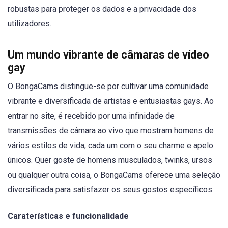
robustas para proteger os dados e a privacidade dos
utilizadores.
Um mundo vibrante de câmaras de vídeo
gay
O BongaCams distingue-se por cultivar uma comunidade
vibrante e diversificada de artistas e entusiastas gays. Ao
entrar no site, é recebido por uma infinidade de
transmissões de câmara ao vivo que mostram homens de
vários estilos de vida, cada um com o seu charme e apelo
únicos. Quer goste de homens musculados, twinks, ursos
ou qualquer outra coisa, o BongaCams oferece uma seleção
diversificada para satisfazer os seus gostos específicos.
Caraterísticas e funcionalidade