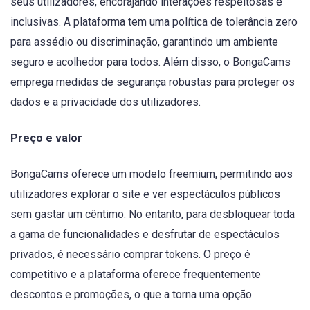
seus utilizadores, encorajando interações respeitosas e
inclusivas. A plataforma tem uma política de tolerância zero
para assédio ou discriminação, garantindo um ambiente
seguro e acolhedor para todos. Além disso, o BongaCams
emprega medidas de segurança robustas para proteger os
dados e a privacidade dos utilizadores.
Preço e valor
BongaCams oferece um modelo freemium, permitindo aos
utilizadores explorar o site e ver espectáculos públicos
sem gastar um cêntimo. No entanto, para desbloquear toda
a gama de funcionalidades e desfrutar de espectáculos
privados, é necessário comprar tokens. O preço é
competitivo e a plataforma oferece frequentemente
descontos e promoções, o que a torna uma opção