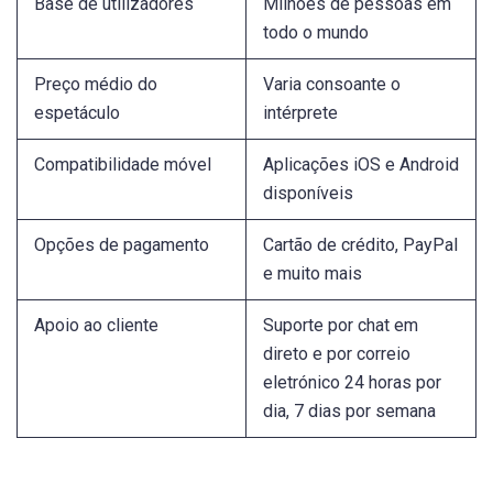
Base de utilizadores
Milhões de pessoas em
todo o mundo
Preço médio do
Varia consoante o
espetáculo
intérprete
Compatibilidade móvel
Aplicações iOS e Android
disponíveis
Opções de pagamento
Cartão de crédito, PayPal
e muito mais
Apoio ao cliente
Suporte por chat em
direto e por correio
eletrónico 24 horas por
dia, 7 dias por semana