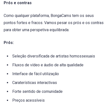
Prós e contras
Como qualquer plataforma, BongaCams tem os seus
pontos fortes e fracos. Vamos pesar os prós e os contras
para obter uma perspetiva equilibrada:
Prós:
Seleção diversificada de artistas homossexuais
Fluxos de vídeo e áudio de alta qualidade
Interface de fácil utilização
Caraterísticas interactivas
Forte sentido de comunidade
Preços acessíveis