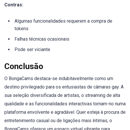
Contras:
Algumas funcionalidades requerem a compra de
tokens
Falhas técnicas ocasionais
Pode ser viciante
Conclusão
O BongaCams destaca-se indubitavelmente como um
destino privilegiado para os entusiastas de câmaras gay. A
sua seleção diversificada de artistas, o streaming de alta
qualidade e as funcionalidades interactivas tornam-no numa
plataforma envolvente e agradável. Quer esteja à procura de
entretenimento casual ou de ligações mais íntimas, o
BongaCams oferece um espaço virtual vibrante para