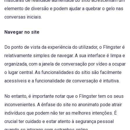
máscaras de realidade aumentada do sítio acrescentam um
elemento de diversão e podem ajudar a quebrar o gelo nas
conversas iniciais.
Navegar no site
Do ponto de vista da experiência do utilizador, o Flingster é
relativamente simples de navegar. A sua interface é limpa e
organizada, com a janela de conversação por vídeo a ocupar
o lugar central. As funcionalidades do sítio são facilmente
acessíveis e a funcionalidade de conversação é intuitiva.
No entanto, é importante notar que o Flingster tem os seus
inconvenientes. A ênfase do site no anonimato pode atrair
indivíduos que podem não ter as melhores intenções. É
crucial ter cuidado e estar atento à segurança pessoal
quando se interage com estranhos online.