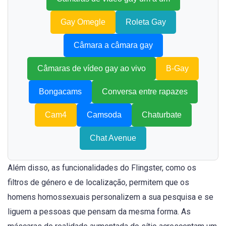
Gay Omegle
Roleta Gay
Câmara a câmara gay
Câmaras de vídeo gay ao vivo
B-Gay
Bongacams
Conversa entre rapazes
Cam4
Camsoda
Chaturbate
Chat Avenue
Além disso, as funcionalidades do Flingster, como os
filtros de género e de localização, permitem que os
homens homossexuais personalizem a sua pesquisa e se
liguem a pessoas que pensam da mesma forma. As