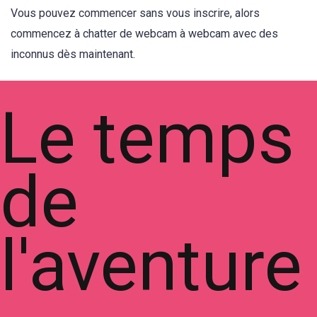
Vous pouvez commencer sans vous inscrire, alors
commencez à chatter de webcam à webcam avec des
inconnus dès maintenant.
Le temps
de
l'aventure