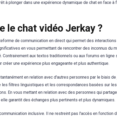
êt à plonger dans une expérience dynamique de chat en face à 
e le chat vidéo Jerkay ?
teforme de communication en direct qui permet des interactions 
gnificatives en vous permettant de rencontrer des inconnus du 
. Contrairement aux textos traditionnels ou aux forums en ligne st
our créer une expérience plus engageante et plus authentique.
tantanément en relation avec d'autres personnes par le biais de
e les filtres linguistiques et les correspondances basées sur les
ions. En vous mettant en relation avec des personnes qui partage
, elle garantit des échanges plus pertinents et plus dynamiques.
communication inclusive. Il ne restreint pas l'accès en fonction 