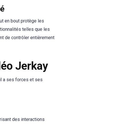
té
ut en bout protège les
ionnalités telles que les
nt de contrôler entièrement
déo Jerkay
l a ses forces et ses
risant des interactions