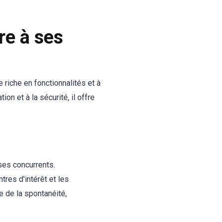
e à ses
riche en fonctionnalités et à
tion et à la sécurité, il offre
ses concurrents.
tres d'intérêt et les
e de la spontanéité,