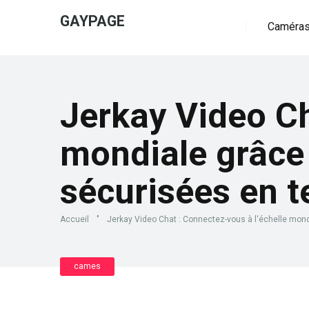
GAYPAGE
Caméras
Jerkay Video Ch
mondiale grâce
sécurisées en t
Accueil
"
Jerkay Video Chat : Connectez-vous à l'échelle mon
cames