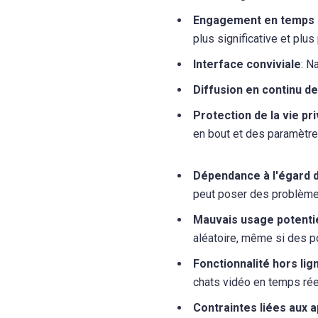
Engagement en temps 
plus significative et plus
Interface conviviale
: N
Diffusion en continu de
Protection de la vie pr
en bout et des paramètres
Dépendance à l'égard d
peut poser des problèmes
Mauvais usage potenti
aléatoire, même si des p
Fonctionnalité hors lig
chats vidéo en temps rée
Contraintes liées aux a