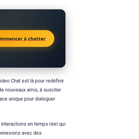
mmencer à chatter
ideo Chat est là pour redéfinir
de nouveaux amis, à susciter
ace unique pour dialoguer
 interactions en temps réel qui
 connexions avec des