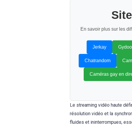
Sit
En savoir plus sur les di
Jerkay
Gydoo
Chatrandom
Camé
Caméras gay en dir
Le streaming vidéo haute défin
résolution vidéo et la synchr
fluides et ininterrompues, ess