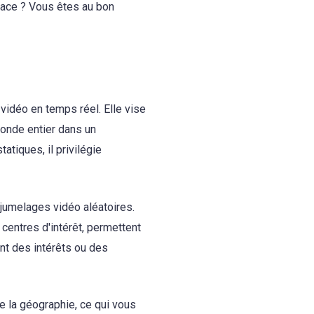
face ? Vous êtes au bon
vidéo en temps réel. Elle vise
monde entier dans un
atiques, il privilégie
 jumelages vidéo aléatoires.
 centres d'intérêt, permettent
nt des intérêts ou des
de la géographie, ce qui vous