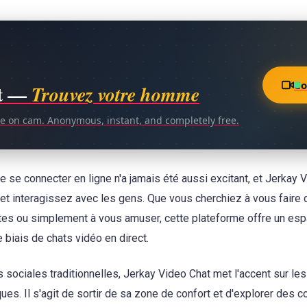
Co
t —
Trouvez votre homme
ce on cam. Anonymous, instant, and completely free.
 se connecter en ligne n'a jamais été aussi excitant, et Jerkay V
 et interagissez avec les gens. Que vous cherchiez à vous faire 
tes ou simplement à vous amuser, cette plateforme offre un esp
 biais de chats vidéo en direct.
sociales traditionnelles, Jerkay Video Chat met l'accent sur les
ues. Il s'agit de sortir de sa zone de confort et d'explorer des