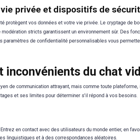
 vie privée et dispositifs de sécuri
é protègent vos données et votre vie privée. Le cryptage de bo
 modération stricts garantissent un environnement sûr. Des fonct
s paramètres de confidentialité personnalisables vous permette
 inconvénients du chat vi
yen de communication attrayant, mais comme toute plateforme, i
tages et ses limites pour déterminer s'il répond à vos besoins.
: Entrez en contact avec des utilisateurs du monde entier, en favo
res linguistiques et à des correspondances aléatoires.