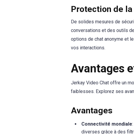
Protection de la
De solides mesures de sécurit
conversations et des outils de
options de chat anonyme et le
vos interactions.
Avantages et
Jerkay Video Chat offre un mo
faiblesses. Explorez ses avan
Avantages
Connectivité mondiale
diverses grâce à des filt