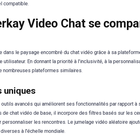
l compatible.
kay Video Chat se compar
e dans le paysage encombré du chat vidéo grâce à sa plateforme 
 utilisateur. En donnant la priorité à l'inclusivité, à la personnalisa
de nombreuses plateformes similaires.
s uniques
outils avancés qui améliorent ses fonctionnalités par rapport à 
de chat vidéo de base, il incorpore des filtres basés sur les cen
 personnaliser les rencontres. Le jumelage vidéo aléatoire ajout
iverses à l'échelle mondiale.