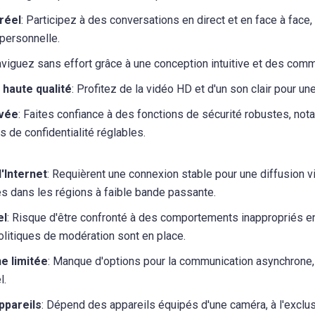
réel
: Participez à des conversations en direct et en face à face
 personnelle.
aviguez sans effort grâce à une conception intuitive et des co
 haute qualité
: Profitez de la vidéo HD et d'un son clair pour u
ivée
: Faites confiance à des fonctions de sécurité robustes, no
 de confidentialité réglables.
'Internet
: Requièrent une connexion stable pour une diffusion v
 dans les régions à faible bande passante.
el
: Risque d'être confronté à des comportements inappropriés en
olitiques de modération sont en place.
ne limitée
: Manque d'options pour la communication asynchrone, l
l.
ppareils
: Dépend des appareils équipés d'une caméra, à l'exclus