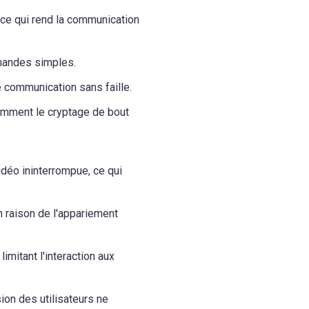
, ce qui rend la communication
mmandes simples.
ne communication sans faille.
tamment le cryptage de bout
idéo ininterrompue, ce qui
 raison de l'appariement
imitant l'interaction aux
ion des utilisateurs ne