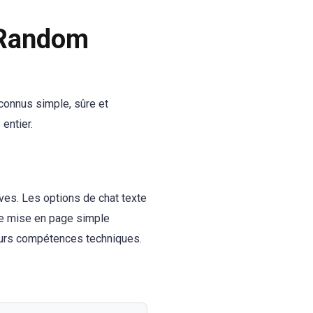
o Random
connus simple, sûre et
entier.
ives. Les options de chat texte
ne mise en page simple
 leurs compétences techniques.