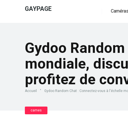
GAYPAGE
Caméras
Gydoo Random C
mondiale, disc
profitez de con
Accueil
"
Gydoo Random Chat : Connectez-vous à l'échelle mon
cames