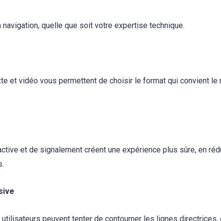
a navigation, quelle que soit votre expertise technique.
e
te et vidéo vous permettent de choisir le format qui convient l
ctive et de signalement créent une expérience plus sûre, en ré
s.
sive
utilisateurs peuvent tenter de contourner les lignes directrices,