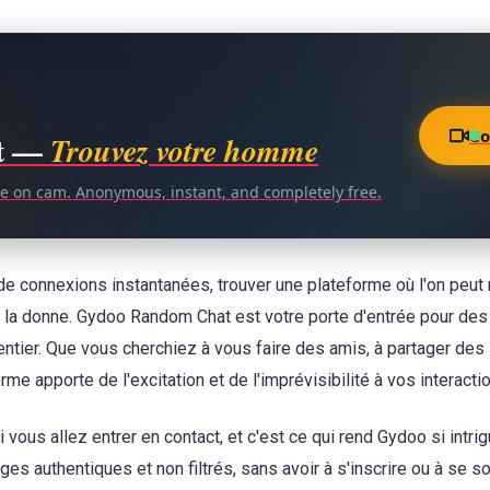
Co
t —
Trouvez votre homme
ce on cam. Anonymous, instant, and completely free.
de connexions instantanées, trouver une plateforme où l'on peut
 la donne. Gydoo Random Chat est votre porte d'entrée pour de
tier. Que vous cherchiez à vous faire des amis, à partager des
me apporte de l'excitation et de l'imprévisibilité à vos interacti
vous allez entrer en contact, et c'est ce qui rend Gydoo si intri
es authentiques et non filtrés, sans avoir à s'inscrire ou à se so