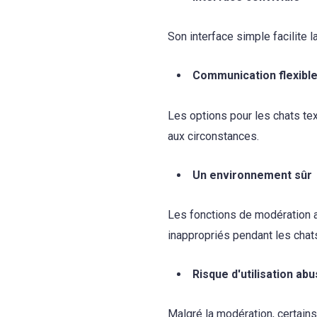
Son interface simple facilite l
Communication flexibl
Les options pour les chats tex
aux circonstances.
Un environnement sûr
Les fonctions de modération a
inappropriés pendant les chat
Risque d'utilisation abu
Malgré la modération, certains 