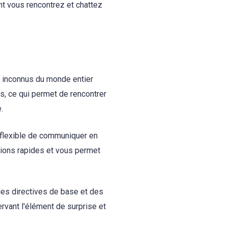
nt vous rencontrez et chattez
 inconnus du monde entier
es, ce qui permet de rencontrer
.
n flexible de communiquer en
ions rapides et vous permet
des directives de base et des
rvant l'élément de surprise et