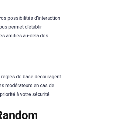
os possibilités d'interaction
ous permet d'établir
les amitiés au-delà des
s règles de base découragent
les modérateurs en cas de
iorité à votre sécurité.
 Random