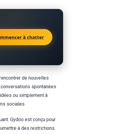
mmencer à chatter
 rencontrer de nouvelles
s conversations spontanées
 idées ou simplement à
ons sociales.
guant. Gydoo est conçu pour
umettre à des restrictions.