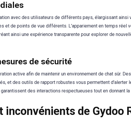
diales
tion avec des utilisateurs de différents pays, élargissant ainsi v
s et de points de vue différents. L'appariement en temps réel v
éant ainsi une expérience transparente pour explorer de nouvel
esures de sécurité
tion active afin de maintenir un environnement de chat sûr. De
s, et des outils de rapport robustes vous permettent d'alerter 
garantissent des interactions respectueuses tout en donnant la pr
t inconvénients de Gydoo