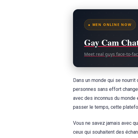
● MEN ONLINE NOW
Gay Cam Cha
Meet real guys face-to-fa
Dans un monde qui se nourrit 
personnes sans effort change
avec des inconnus du monde en
passer le temps, cette platefor
Vous ne savez jamais avec qui 
ceux qui souhaitent des échang