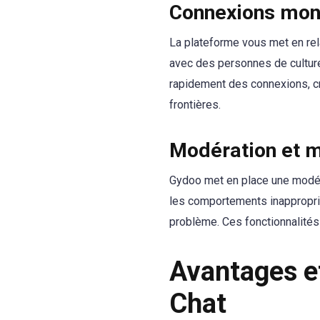
Connexions mon
La plateforme vous met en rela
avec des personnes de culture
rapidement des connexions, cr
frontières.
Modération et m
Gydoo met en place une modéra
les comportements inapproprié
problème. Ces fonctionnalités 
Avantages e
Chat