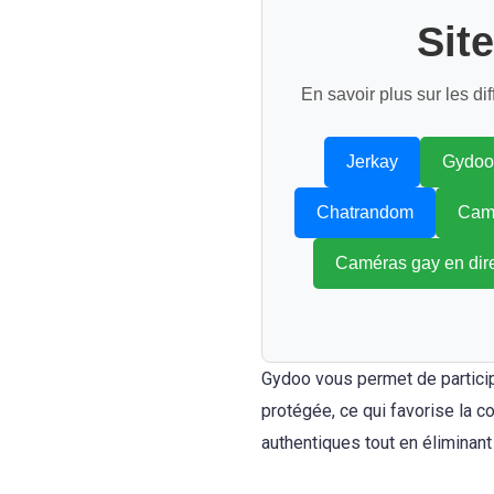
Sit
En savoir plus sur les di
Jerkay
Gydoo
Chatrandom
Camé
Caméras gay en dir
Gydoo vous permet de particip
protégée, ce qui favorise la c
authentiques tout en éliminant 