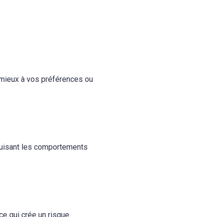
e mieux à vos préférences ou
duisant les comportements
 ce qui crée un risque