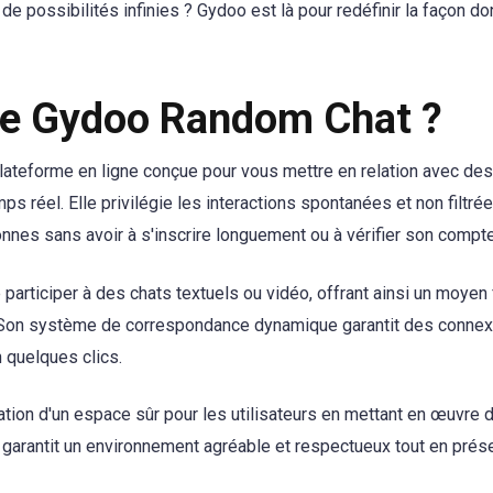
e possibilités infinies ? Gydoo est là pour redéfinir la façon do
ue Gydoo Random Chat ?
ateforme en ligne conçue pour vous mettre en relation avec des
s réel. Elle privilégie les interactions spontanées et non filtré
nnes sans avoir à s'inscrire longuement ou à vérifier son compte
participer à des chats textuels ou vidéo, offrant ainsi un moye
 Son système de correspondance dynamique garantit des connex
 quelques clics.
ation d'un espace sûr pour les utilisateurs en mettant en œuvre 
 garantit un environnement agréable et respectueux tout en prése