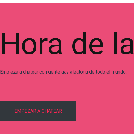
Hora de l
Empieza a chatear con gente gay aleatoria de todo el mundo.
EMPEZAR A CHATEAR