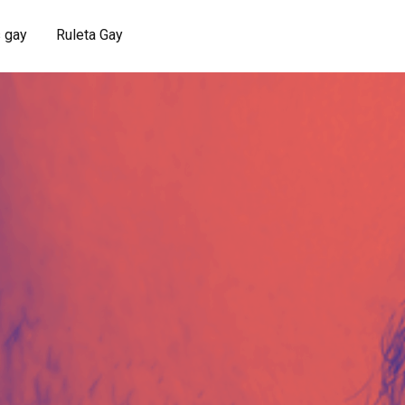
 gay
Ruleta Gay