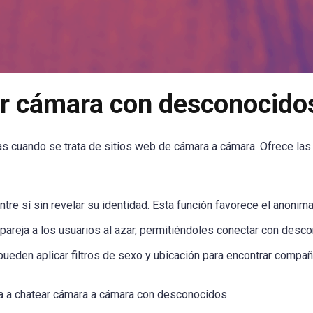
or cámara con desconocido
as cuando se trata de sitios web de cámara a cámara. Ofrece la
tre sí sin revelar su identidad. Esta función favorece el anonima
pareja a los usuarios al azar, permitiéndoles conectar con desc
pueden aplicar filtros de sexo y ubicación para encontrar compa
a a chatear cámara a cámara con desconocidos.