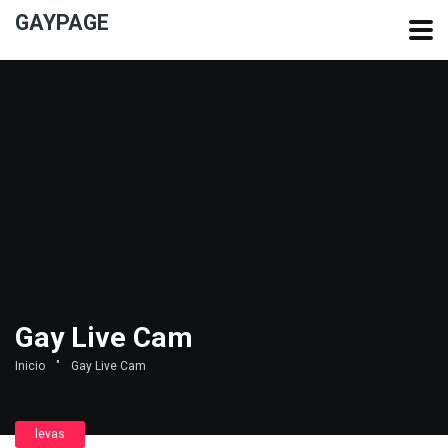
GAYPAGE
Gay Live Cam
Inicio
"
Gay Live Cam
levas