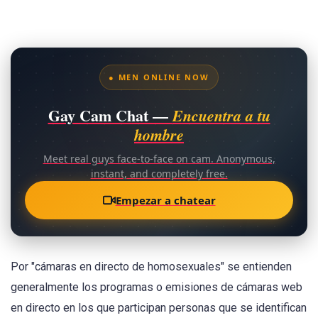
● MEN ONLINE NOW
Gay Cam Chat —
Encuentra a tu
hombre
Meet real guys face-to-face on cam. Anonymous,
instant, and completely free.
Empezar a chatear
Por "cámaras en directo de homosexuales" se entienden
generalmente los programas o emisiones de cámaras web
en directo en los que participan personas que se identifican