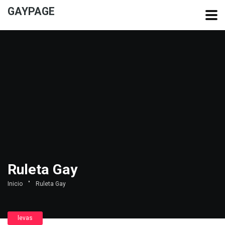
GAYPAGE
Ruleta Gay
Inicio
"
Ruleta Gay
levas